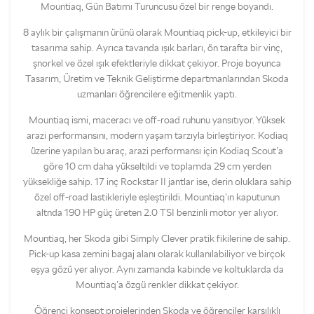
Mountiaq, Gün Batımı Turuncusu özel bir renge boyandı.
8 aylık bir çalışmanın ürünü olarak Mountiaq pick-up, etkileyici bir
tasarıma sahip. Ayrıca tavanda ışık barları, ön tarafta bir vinç,
şnorkel ve özel ışık efektleriyle dikkat çekiyor. Proje boyunca
Tasarım, Üretim ve Teknik Geliştirme departmanlarından Skoda
uzmanları öğrencilere eğitmenlik yaptı.
Mountiaq ismi, maceracı ve off-road ruhunu yansıtıyor. Yüksek
arazi performansını, modern yaşam tarzıyla birleştiriyor. Kodiaq
üzerine yapılan bu araç, arazi performansı için Kodiaq Scout’a
göre 10 cm daha yükseltildi ve toplamda 29 cm yerden
yüksekliğe sahip. 17 inç Rockstar II jantlar ise, derin oluklara sahip
özel off-road lastikleriyle eşleştirildi. Mountiaq’ın kaputunun
altnda 190 HP güç üreten 2.0 TSI benzinli motor yer alıyor.
Mountiaq, her Skoda gibi Simply Clever pratik fikilerine de sahip.
Pick-up kasa zemini bagaj alanı olarak kullanılabiliyor ve birçok
eşya gözü yer alıyor. Aynı zamanda kabinde ve koltuklarda da
Mountiaq’a özgü renkler dikkat çekiyor.
Öğrenci konsept projelerinden Skoda ve öğrenciler karşılıklı