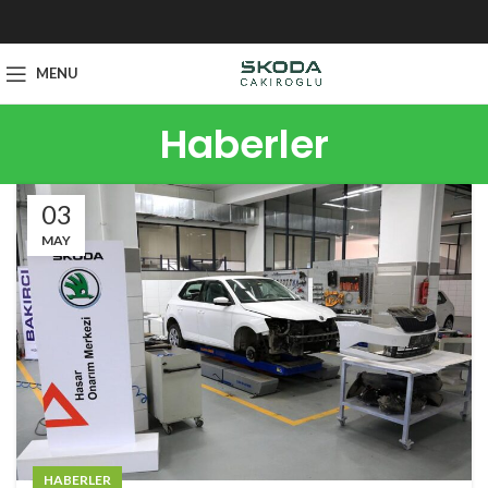
MENU
Haberler
03
MAY
HABERLER