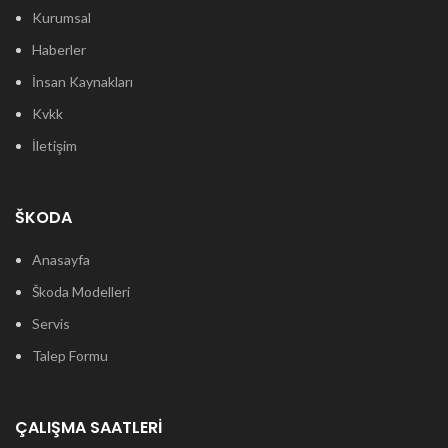
Kurumsal
Haberler
İnsan Kaynakları
Kvkk
İletişim
ŠKODA
Anasayfa
Škoda Modelleri
Servis
Talep Formu
ÇALIŞMA SAATLERI