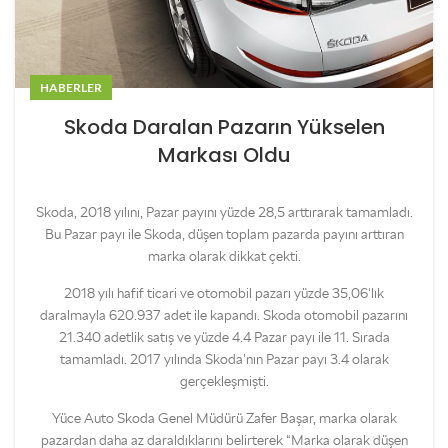
HABERLER
Skoda Daralan Pazarın Yükselen
Markası Oldu
Skoda, 2018 yılını, Pazar payını yüzde 28,5 arttırarak tamamladı.
Bu Pazar payı ile Skoda, düşen toplam pazarda payını arttıran
marka olarak dikkat çekti.
2018 yılı hafif ticari ve otomobil pazarı yüzde 35,06‘lık
daralmayla 620.937 adet ile kapandı. Skoda otomobil pazarını
21.340 adetlik satış ve yüzde 4.4 Pazar payı ile 11. Sırada
tamamladı. 2017 yılında Skoda’nın Pazar payı 3.4 olarak
gerçekleşmişti.
Yüce Auto Skoda Genel Müdürü Zafer Başar, marka olarak
pazardan daha az daraldıklarını belirterek “Marka olarak düşen